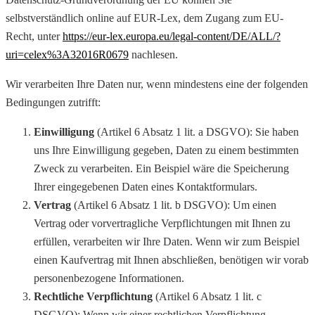
selbstverständlich online auf EUR-Lex, dem Zugang zum EU-
Recht, unter
https://eur-lex.europa.eu/legal-content/DE/ALL/?
uri=celex%3A32016R0679
nachlesen.
Wir verarbeiten Ihre Daten nur, wenn mindestens eine der folgenden
Bedingungen zutrifft:
Einwilligung
(Artikel 6 Absatz 1 lit. a DSGVO): Sie haben
uns Ihre Einwilligung gegeben, Daten zu einem bestimmten
Zweck zu verarbeiten. Ein Beispiel wäre die Speicherung
Ihrer eingegebenen Daten eines Kontaktformulars.
Vertrag
(Artikel 6 Absatz 1 lit. b DSGVO): Um einen
Vertrag oder vorvertragliche Verpflichtungen mit Ihnen zu
erfüllen, verarbeiten wir Ihre Daten. Wenn wir zum Beispiel
einen Kaufvertrag mit Ihnen abschließen, benötigen wir vorab
personenbezogene Informationen.
Rechtliche Verpflichtung
(Artikel 6 Absatz 1 lit. c
DSGVO): Wenn wir einer rechtlichen Verpflichtung