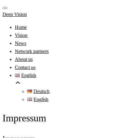
Deep Vision
Home
Vision
News
Network partners
About us
Contact us
English
Deutsch
English
Impressum