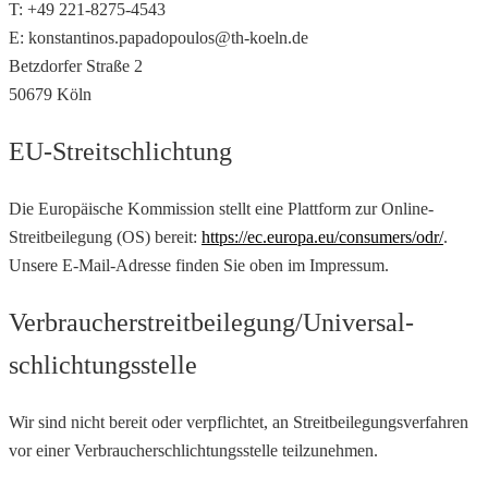
T: +49 221-8275-4543
E: konstantinos.papadopoulos@th-koeln.de
Betzdorfer Straße 2
50679 Köln
EU-Streitschlichtung
Die Europäische Kommission stellt eine Plattform zur Online-
Streitbeilegung (OS) bereit:
https://ec.europa.eu/consumers/odr/
.
Unsere E-Mail-Adresse finden Sie oben im Impressum.
Verbraucher­streit­beilegung/Universal­
schlichtungs­stelle
Wir sind nicht bereit oder verpflichtet, an Streitbeilegungsverfahren
vor einer Verbraucherschlichtungsstelle teilzunehmen.