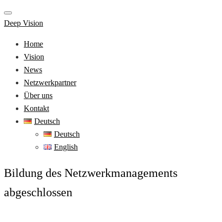
Deep Vision
Home
Vision
News
Netzwerkpartner
Über uns
Kontakt
Deutsch
Deutsch
English
Bildung des Netzwerkmanagements
abgeschlossen